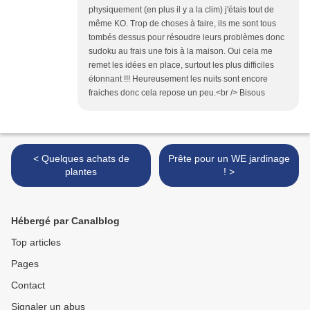
physiquement (en plus il y a la clim) j'étais tout de
même KO. Trop de choses à faire, ils me sont tous
tombés dessus pour résoudre leurs problèmes donc
sudoku au frais une fois à la maison. Oui cela me
remet les idées en place, surtout les plus difficiles
étonnant !!! Heureusement les nuits sont encore
fraiches donc cela repose un peu.<br /> Bisous
< Quelques achats de
Prête pour un WE jardinage
plantes
! >
Hébergé par Canalblog
Top articles
Pages
Contact
Signaler un abus