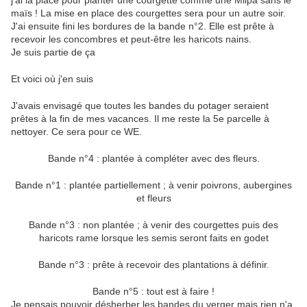
j'ai la place pour planter une courgette comme une Milpa sans le
maïs ! La mise en place des courgettes sera pour un autre soir.
J'ai ensuite fini les bordures de la bande n°2. Elle est prête à
recevoir les concombres et peut-être les haricots nains.
Je suis partie de ça
Et voici où j'en suis
J'avais envisagé que toutes les bandes du potager seraient
prêtes à la fin de mes vacances. Il me reste la 5e parcelle à
nettoyer. Ce sera pour ce WE.
Bande n°4 : plantée à compléter avec des fleurs.
Bande n°1 : plantée partiellement ; à venir poivrons, aubergines
et fleurs
Bande n°3 : non plantée ; à venir des courgettes puis des
haricots rame lorsque les semis seront faits en godet
Bande n°3 : prête à recevoir des plantations à définir.
Bande n°5 : tout est à faire !
Je pensais pouvoir désherber les bandes du verger mais rien n'a