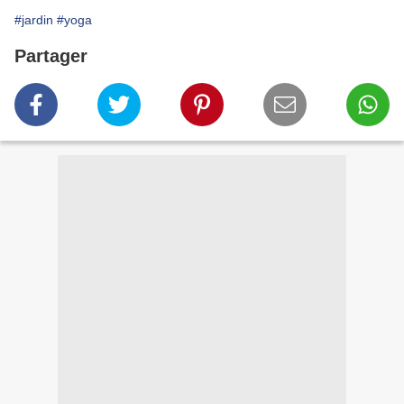
#jardin
#yoga
Partager