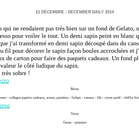
21 DÉCEMBRE - DECEMBER DAILY 2014
 qui ne rendaient pas très bien sur un fond de Gelato, 
sso pour voiler le tout. Un demi sapin peint en blanc q
 que j'ai transformé en demi sapin découpé dans du canso
u fil pour décorer le sapin façon boules accrochées et j
x de carton pour faire des paquets cadeaux. Un fond pl
valeur le côté ludique du sapin.
 très sobre !
Recto
esso - collages papiers cadeaux, textes, partition - Gelato - canson - fils - coton perlé - chiffre bo
Verso
Gesso - peinture