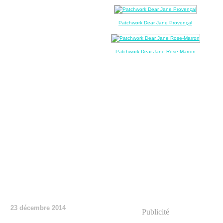
Patchwork Dear Jane Provençal
Patchwork Dear Jane Rose-Marron
23 décembre 2014
Publicité