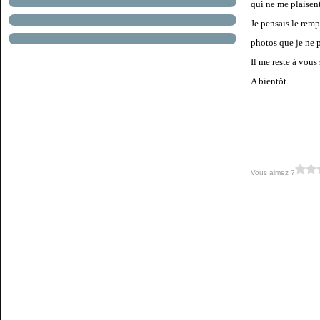
qui ne me plaisent
Je pensais le remp
photos que je ne p
Il me reste à vou
A bientôt.
Vous aimez ?