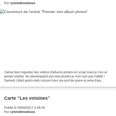
Par
sylviedetoulouse
J'aime bien regarder des vidéos d'albums photos en scrap mais je n'en ai
jamais réalisé. Ne développant pas mes photos je n'en vois pas l'utilité !
Samedi c'était après-midi concert chez ma prof de piano et amie Ewa.
Chaque année ou presque quelques uns...
Carte "Les voisines"
Publié le 09/06/2017 à 08:49
Par
sylviedetoulouse