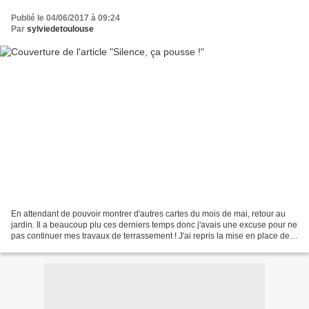
Publié le 04/06/2017 à 09:24
Par
sylviedetoulouse
En attendant de pouvoir montrer d'autres cartes du mois de mai, retour au
jardin. Il a beaucoup plu ces derniers temps donc j'avais une excuse pour ne
pas continuer mes travaux de terrassement ! J'ai repris la mise en place de
ce que j'appelle le coin...