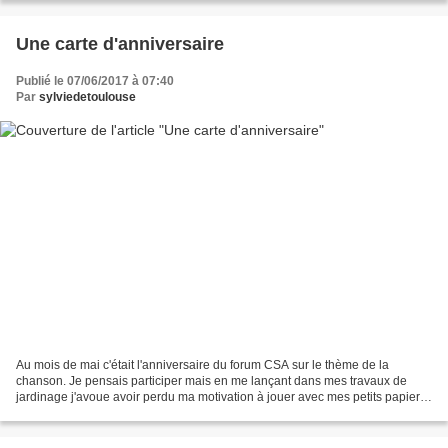
Une carte d'anniversaire
Publié le 07/06/2017 à 07:40
Par
sylviedetoulouse
Au mois de mai c'était l'anniversaire du forum CSA sur le thème de la
chanson. Je pensais participer mais en me lançant dans mes travaux de
jardinage j'avoue avoir perdu ma motivation à jouer avec mes petits papiers.
La plupart des challenges ayant une...