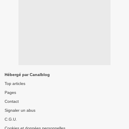
Hébergé par Canalblog
Top articles
Pages
Contact
Signaler un abus
C.G.U.
Cookies et données personnelles