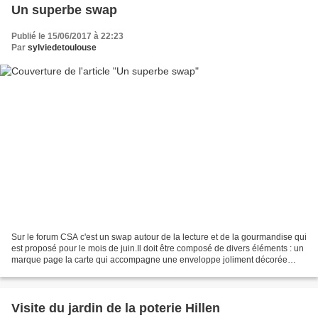
Un superbe swap
Publié le 15/06/2017 à 22:23
Par
sylviedetoulouse
Sur le forum CSA c'est un swap autour de la lecture et de la gourmandise qui
est proposé pour le mois de juin.Il doit être composé de divers éléments : un
marque page la carte qui accompagne une enveloppe joliment décorée
avec des découpes et tampons...
Visite du jardin de la poterie Hillen