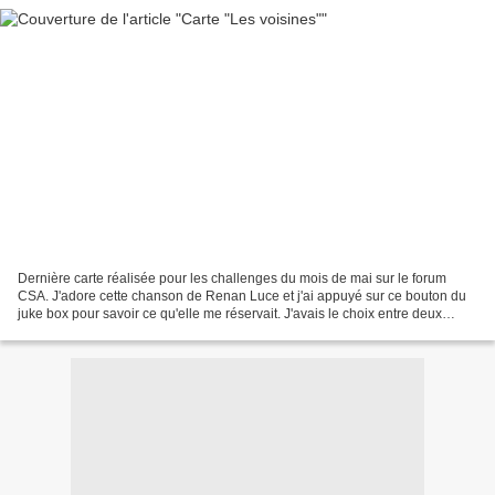
Dernière carte réalisée pour les challenges du mois de mai sur le forum
CSA. J'adore cette chanson de Renan Luce et j'ai appuyé sur ce bouton du
juke box pour savoir ce qu'elle me réservait. J'avais le choix entre deux
options. Soit utiliser une corde...