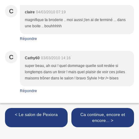
C
claire
04/03/2010 07:19
magnifique ta broderie .. moi aussi j'en ai de terminé ... dans
une boite .. bouhhhhh
Répondre
C
Cathy60
03/03/2010 14:16
super beau, ah oui ! quel dommage quelle soit restée si
longtemps dans un tiroir ! mais quel plaisir de voir ces jolies
maisons trôner dans le salon ! bravo Sylvie !<br /> bises
Répondre
< Le salon de Pexiora
Ca continue, encore et
encore... >