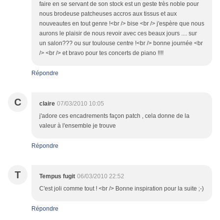
faire en se servant de son stock est un geste très noble pour
nous brodeuse patcheuses accros aux tissus et aux
nouveautes en tout genre !<br /> bise <br /> j'espère que nous
aurons le plaisir de nous revoir avec ces beaux jours .... sur
un salon??? ou sur toulouse centre !<br /> bonne journée <br
/> <br /> et bravo pour tes concerts de piano !!!!
Répondre
C
claire
07/03/2010 10:05
j'adore ces encadrements façon patch , cela donne de la
valeur à l'ensemble je trouve
Répondre
T
Tempus fugit
06/03/2010 22:52
C'est joli comme tout ! <br /> Bonne inspiration pour la suite ;-)
Répondre