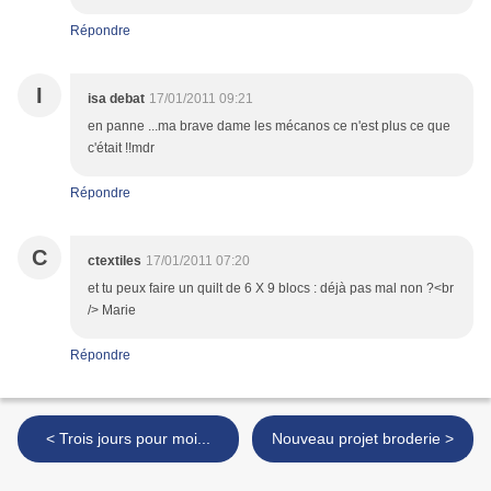
Répondre
I
isa debat
17/01/2011 09:21
en panne ...ma brave dame les mécanos ce n'est plus ce que
c'était !!mdr
Répondre
C
ctextiles
17/01/2011 07:20
et tu peux faire un quilt de 6 X 9 blocs : déjà pas mal non ?<br
/> Marie
Répondre
< Trois jours pour moi...
Nouveau projet broderie >