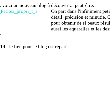
 voici un nouveau blog à découvrir... peut-être.
On part dans l'infiniment peti
détail, précision et minutie. 
pour obtenir de si beaux résu
aussi les aquarelles et les des
e.
h14
: le lien pour le blog est réparé.