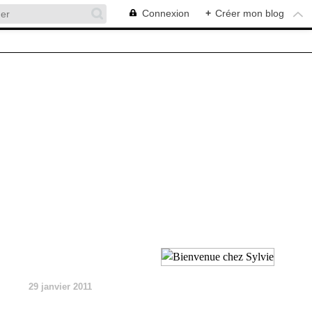
Connexion
+
Créer mon blog
29 janvier 2011