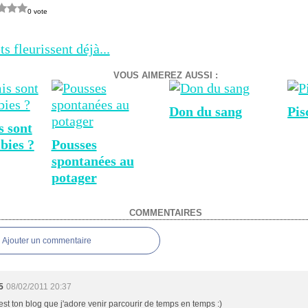
0 vote
s fleurissent déjà...
VOUS AIMEREZ AUSSI :
Don du sang
Pis
s sont
bies ?
Pousses
spontanées au
potager
COMMENTAIRES
Ajouter un commentaire
5
08/02/2011 20:37
est ton blog que j'adore venir parcourir de temps en temps :)