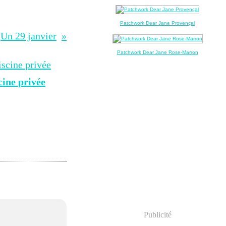
Patchwork Dear Jane Provençal
Un 29 janvier
Patchwork Dear Jane Rose-Marron
cine privée
Publicité